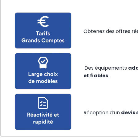
Obtenez des offres ré
Des équipements
ada
et fiables
.
Réception d’un
devis 