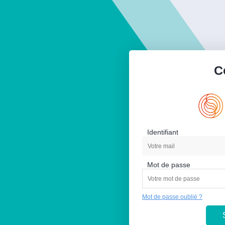
C
Identifiant
Mot de passe
Mot de passe oublié ?