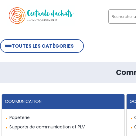
TOUTES LES CATÉGORIES
Comm
COMMUNICATION
GO
Papeterie
Supports de communication et PLV