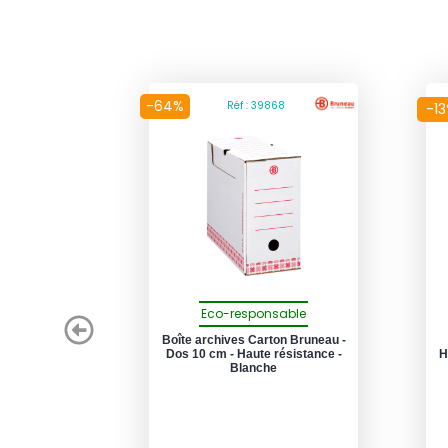
-64%
Réf : 39868
-1
Eco-responsable
Boîte archives Carton Bruneau -
Dos 10 cm - Haute résistance -
H
Blanche