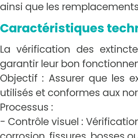
ainsi que les remplacements
Caractéristiques tech
La vérification des extinct
garantir leur bon fonctionnem
Objectif : Assurer que les e
utilisés et conformes aux no
Processus :
- Contrôle visuel : Vérificati
corrosion, fissures, bosses 