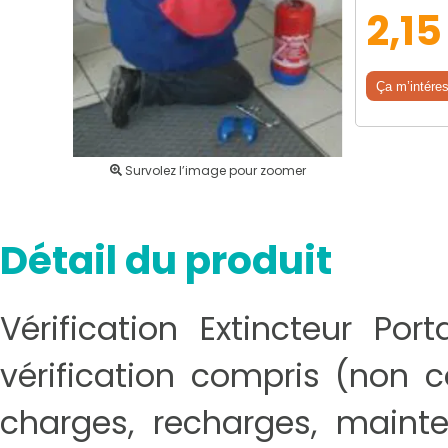
2,15
Ça m’intére
Survolez l’image pour zoomer
Détail du produit
Vérification Extincteur Por
vérification compris (non c
charges, recharges, maint