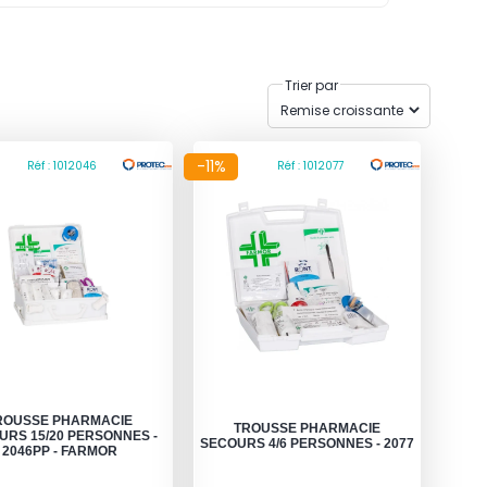
Trier par
-11%
Réf : 1012046
Réf : 1012077
ROUSSE PHARMACIE
TROUSSE PHARMACIE
URS 15/20 PERSONNES -
SECOURS 4/6 PERSONNES - 2077
2046PP - FARMOR