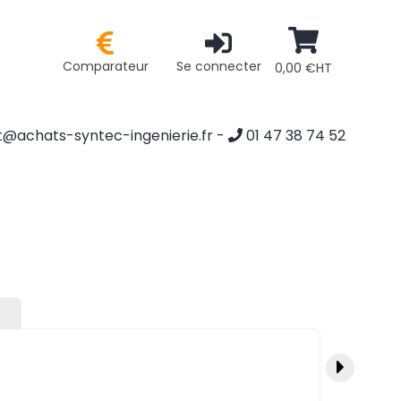
Comparateur
Se connecter
0,00 €HT
@achats-syntec-ingenierie.fr
-
01 47 38 74 52