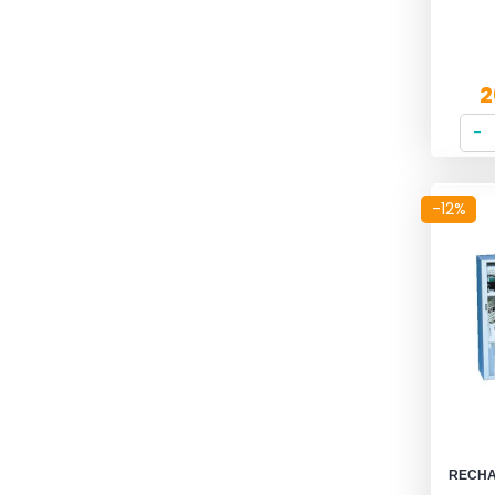
2
-12%
RECHA