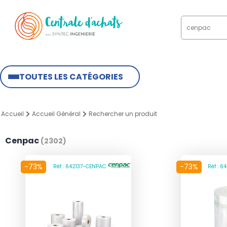
TOUTES LES CATÉGORIES
Accueil
Accueil Général
Rechercher un produit
Cenpac
(2302)
-73%
-73%
Réf : 642137-CENPAC
Réf : 