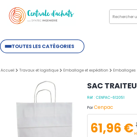
TOUTES LES CATÉGORIES
Accueil
Travaux et logistique
Emballage et expédition
Emballages
SAC TRAITEU
Réf : CENPAC-612051
Cenpac
Par
61,96 €
H