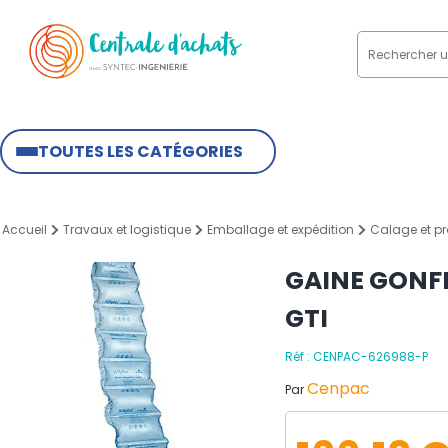
TOUTES LES CATÉGORIES
Accueil
Travaux et logistique
Emballage et expédition
Calage et pr
GAINE GONFL
GTI
Réf : CENPAC-626988-P
Cenpac
Par