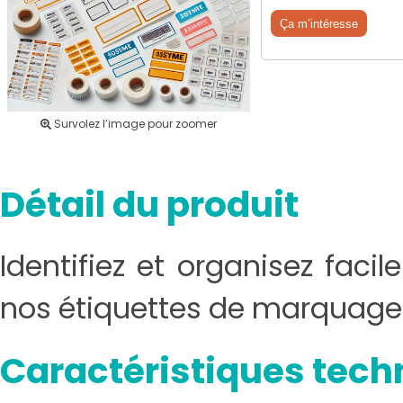
Ça m’intéresse
Survolez l’image pour zoomer
Détail du produit
Identifiez et organisez fac
nos étiquettes de marquage 
Caractéristiques tech