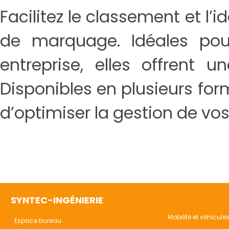
Facilitez le classement et l’
de marquage. Idéales pour 
entreprise, elles offrent u
Disponibles en plusieurs fo
d’optimiser la gestion de vos
SYNTEC-INGÉNIERIE
Mobilité et véhicule
Espace bureau