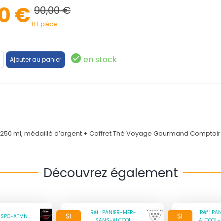
0 €
90,00 €
HT pièce
en stock
TI, 250 ml, médaillé d’argent + Coffret Thé Voyage Gourmand Comptoir
Découvrez également
Réf : PANIER-MER-
Réf : P
SI
SI
F-SPC-ATMN
SANS-ALCOOL
ALCOOL