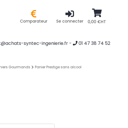
Comparateur
Se connecter
0,00 €HT
@achats-syntec-ingenierie.fr
-
01 47 38 74 52
niers Gourmands
Panier Prestige sans alcool