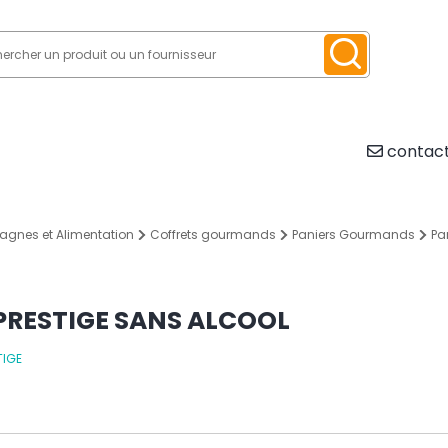
contact
agnes et Alimentation
Coffrets gourmands
Paniers Gourmands
Pa
PRESTIGE SANS ALCOOL
TIGE