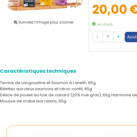
20,00 
Survolez l’image pour zoomer
en stock
Caractéristiques techniques
Terrine de Langoustine et Saumon à l aneth, 65g
Rillettes aux deux saumons et citron confit, 65g
Délice de poulet au foie de canard (20% foie gras), 65g Harmonie d
Mousse de crabe aux raisins, 65g