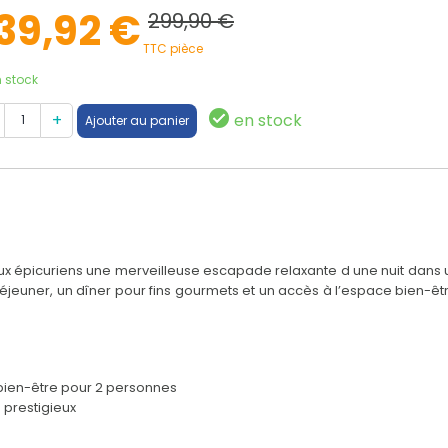
39,92 €
299,90 €
TTC pièce
 stock
en stock
épicuriens une merveilleuse escapade relaxante d une nuit dans u
éjeuner, un dîner pour fins gourmets et un accès à l’espace bien-êtr
e bien-être pour 2 personnes
 prestigieux