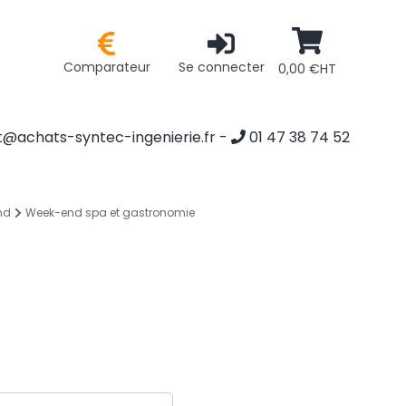
Comparateur
Se connecter
0,00 €HT
@achats-syntec-ingenierie.fr
-
01 47 38 74 52
nd
Week-end spa et gastronomie