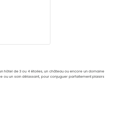
n hôtel de 3 ou 4 étoiles, un château ou encore un domaine
e ou un soin délassant, pour conjuguer parfaitement plaisirs