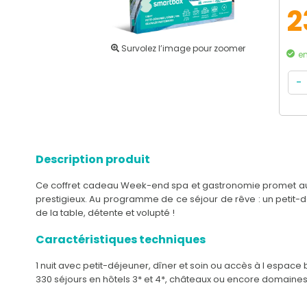
2
Survolez l’image pour zoomer
en
Description produit
Ce coffret cadeau Week-end spa et gastronomie promet aux 
prestigieux. Au programme de ce séjour de rêve : un petit-d
de la table, détente et volupté !
Caractéristiques techniques
1 nuit avec petit-déjeuner, dîner et soin ou accès à l espac
330 séjours en hôtels 3* et 4*, châteaux ou encore domaines