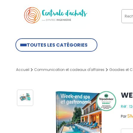
TOUTES LES CATÉGORIES
Accueil
Communication et cadeaux d'affaires
Goodies et C
WE
Réf : 
S
Par