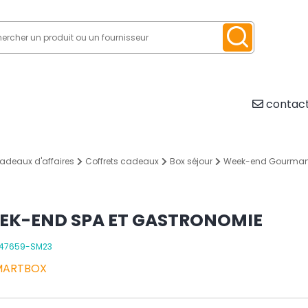
contact
adeaux d'affaires
Coffrets cadeaux
Box séjour
Week-end Gourma
EK-END SPA ET GASTRONOMIE
1247659-SM23
MARTBOX