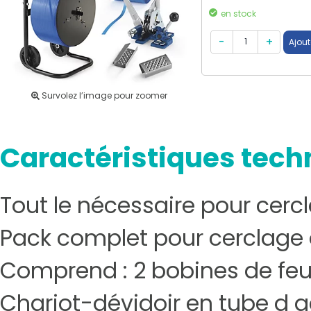
en stock
Survolez l’image pour zoomer
Caractéristiques tech
Tout le nécessaire pour cercl
Pack complet pour cerclage 
Comprend : 2 bobines de feui
Chariot-dévidoir en tube d ac