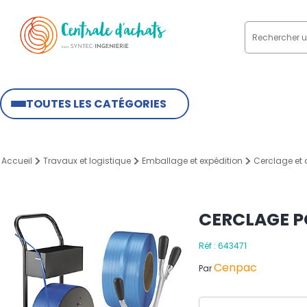
TOUTES LES CATÉGORIES
Accueil
Travaux et logistique
Emballage et expédition
Cerclage et
CERCLAGE P
Réf : 643471
Cenpac
Par