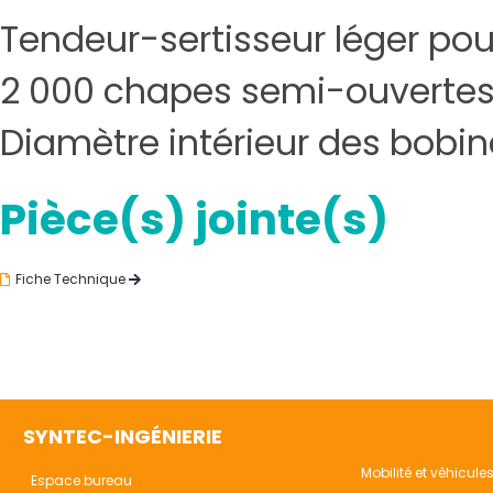
Tendeur-sertisseur léger pour
2 000 chapes semi-ouvertes 
Diamètre intérieur des bobi
Pièce(s) jointe(s)
Fiche Technique
SYNTEC-INGÉNIERIE
Mobilité et véhicule
Espace bureau