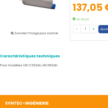
137,05 
en stock
Survolez l’image pour zoomer
Caractéristiques techniques
Pour modèles OKI C332dn, MC363dn
SYNTEC-INGÉNIERIE