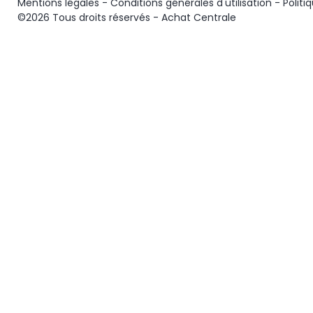
Mentions légales
-
Conditions générales d'utilisation
-
Politi
©2026 Tous droits réservés - Achat Centrale