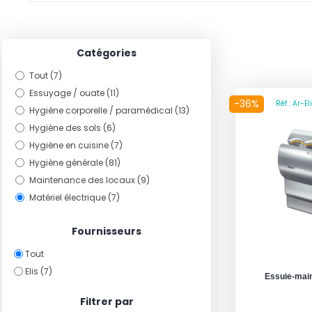
Catégories
Tout (7)
Essuyage / ouate (11)
-36%
Réf : Ar-E
Hygiène corporelle / paramédical (13)
Hygiène des sols (6)
Hygiène en cuisine (7)
Hygiène générale (81)
Maintenance des locaux (9)
Matériel électrique (7)
Fournisseurs
Tout
Elis (7)
Essuie-main
Filtrer par