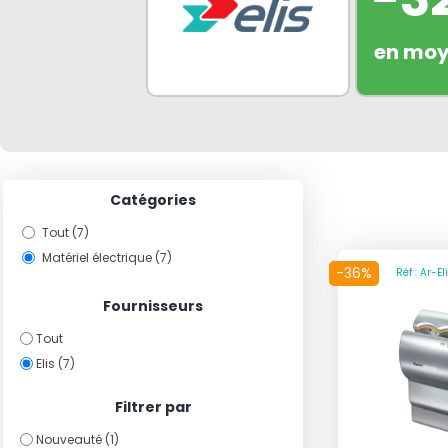
en mo
Catégories
Tout (7)
Matériel électrique (7)
-36%
Réf : Ar-E
Fournisseurs
Tout
Elis (7)
Filtrer par
Nouveauté (1)