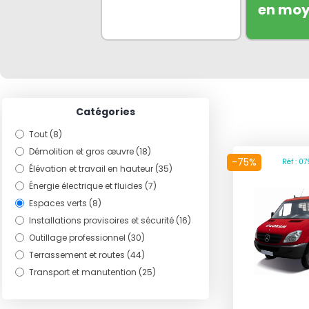
en mo
Catégories
Tout (8)
Démolition et gros œuvre (18)
-75%
Réf : 0
Élévation et travail en hauteur (35)
Énergie électrique et fluides (7)
Espaces verts (8)
Installations provisoires et sécurité (16)
Outillage professionnel (30)
Terrassement et routes (44)
Transport et manutention (25)