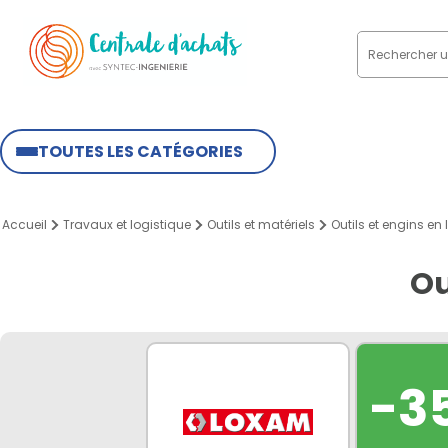
TOUTES LES CATÉGORIES
Accueil
Travaux et logistique
Outils et matériels
Outils et engins en
Ou
-3