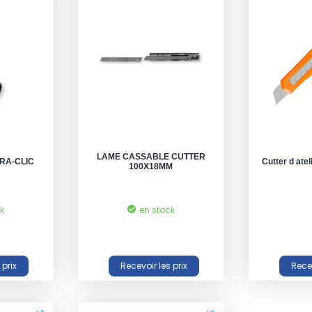
LAME CASSABLE CUTTER
RA-CLIC
Cutter d ate
100X18MM
ck
en stock