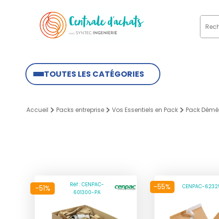
TOUTES LES CATÉGORIES
Accueil
Packs entreprise
Vos Essentiels en Pack
Pack Dém
Réf : CENPAC-
-55%
CENPAC-6232
-51%
601300-PA