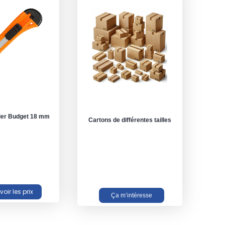
lier Budget 18 mm
Cartons de différentes tailles
Ça m’intéresse