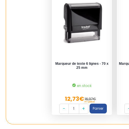
Marqueur de texte 6 lignes - 70 x
Marque
25 mm
en stock
12,73€
16,97€
HT pièce