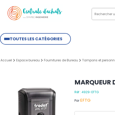
TOUTES LES CATÉGORIES
Accueil
Espace bureau
Fournitures de Bureau
Tampons et personna
MARQUEUR DE
Réf : 4929-EFTG
EFTG
Par