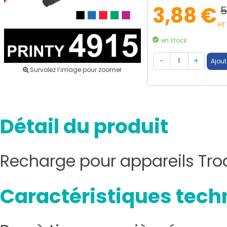
3,88 €
5
HT
en stock
Survolez l’image pour zoomer
Détail du produit
Recharge pour appareils Trod
Caractéristiques tech