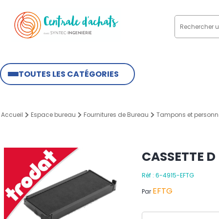
TOUTES LES CATÉGORIES
Accueil
Espace bureau
Fournitures de Bureau
Tampons et personna
CASSETTE D
Réf : 6-4915-EFTG
EFTG
Par