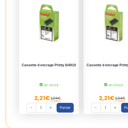
Cassette d encrage Printy 6/4910
Cassette d encrage Print
en stock
en stock
2,21€
2,21€
2,94€
2,94€
HT pièce
HT pièce