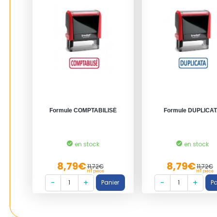
Formule COMPTABILISÉ
Formule DUPLICA
en stock
en stock
8,79€
8,79€
11,72€
11,72€
HT pièce
HT pièce