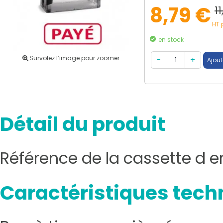
8,79 €
1
HT 
en stock
Survolez l’image pour zoomer
Détail du produit
Référence de la cassette d 
Caractéristiques tech