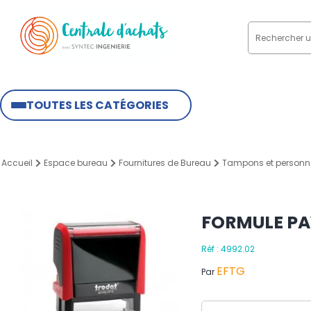
TOUTES LES CATÉGORIES
Accueil
Espace bureau
Fournitures de Bureau
Tampons et personna
FORMULE PA
Réf : 4992.02
EFTG
Par