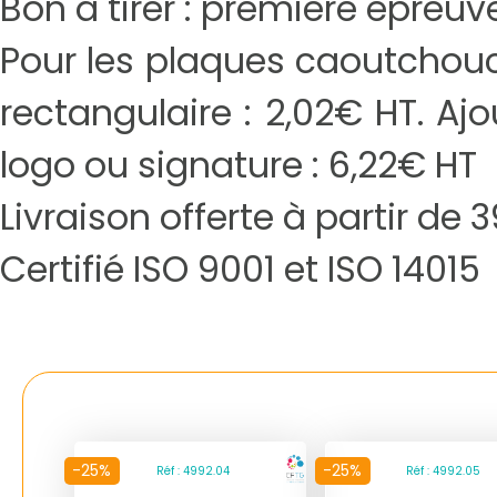
Bon à tirer : première épreu
Pour les plaques caoutchouc 
rectangulaire : 2,02€ HT. Aj
logo ou signature : 6,22€ HT
Livraison offerte à partir de
Certifié ISO 9001 et ISO 14015
-25%
-25%
Réf : 4992.04
Réf : 4992.05