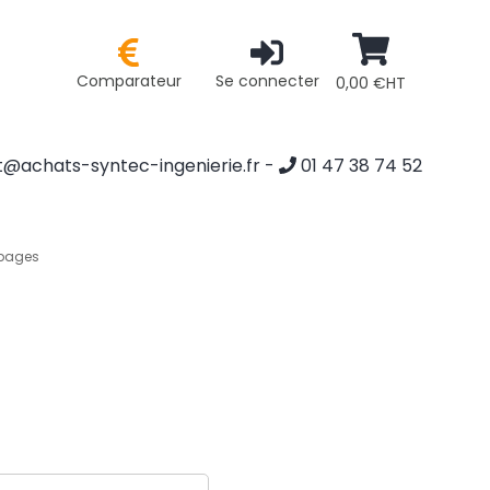
Comparateur
Se connecter
0,00 €HT
@achats-syntec-ingenierie.fr
-
01 47 38 74 52
 pages