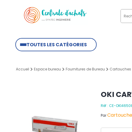
TOUTES LES CATÉGORIES
Accueil
Espace bureau
Fournitures de Bureau
Cartouches 
OKI CAR
Réf : CE-OKI465
Cartouches
Par