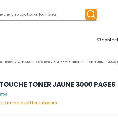
contact
et toners
Cartouches d'encre
OKI
OKI Cartouche Toner Jaune 3000
TOUCHE TONER JAUNE 3000 PAGES
08709
 d encre multi fournisseurs