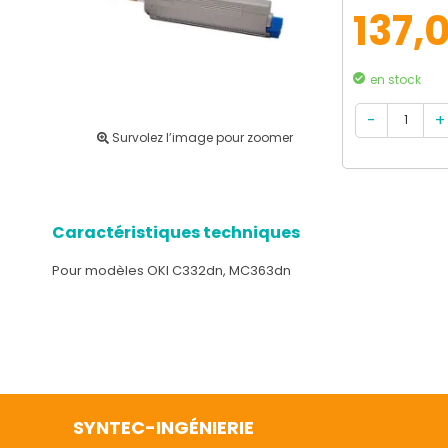
137,
en stock
Survolez l’image pour zoomer
Caractéristiques techniques
Pour modèles OKI C332dn, MC363dn
SYNTEC-INGÉNIERIE