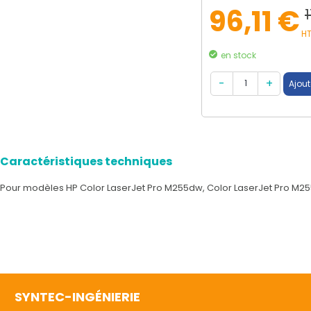
96,11 €
HT
en stock
Caractéristiques techniques
Pour modèles HP Color LaserJet Pro M255dw, Color LaserJet Pro M25
SYNTEC-INGÉNIERIE