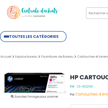
TOUTES LES CATÉGORIES
Accueil
Espace bureau
Fournitures de Bureau
Cartouches et toners
HP CARTOUC
Réf : CE-W2213X
Cartouches d enc
Par
Survolez l’image pour zoomer