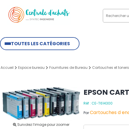
TOUTES LES CATÉGORIES
Accueil
Espace bureau
Fournitures de Bureau
Cartouches et toners
EPSON CAR
Réf : CE-T614300
Cartouches d enc
Par
Survolez l’image pour zoomer