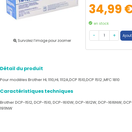
34,99 
en stock
Survolez l’image pour zoomer
Détail du produit
Pour modèles Brother HL 1110,HL 1112A,DCP 1510,DCP 1512 ,MFC 1810
Caractéristiques techniques
Brother DCP-1512, DCP-1510, DCP-1610W, DCP-1612W, DCP-1616NW, DCP-1601
1911NW