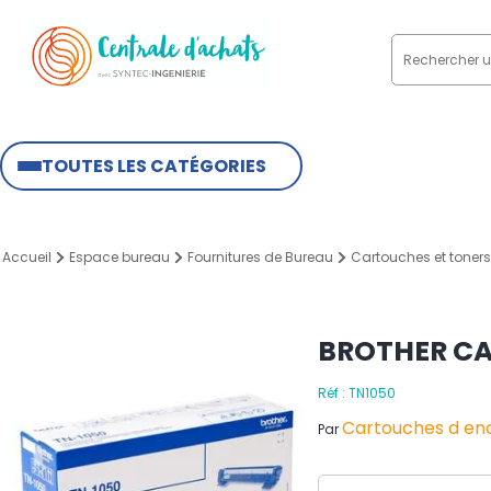
TOUTES LES CATÉGORIES
Accueil
Espace bureau
Fournitures de Bureau
Cartouches et toners
BROTHER CA
Réf : TN1050
Cartouches d enc
Par