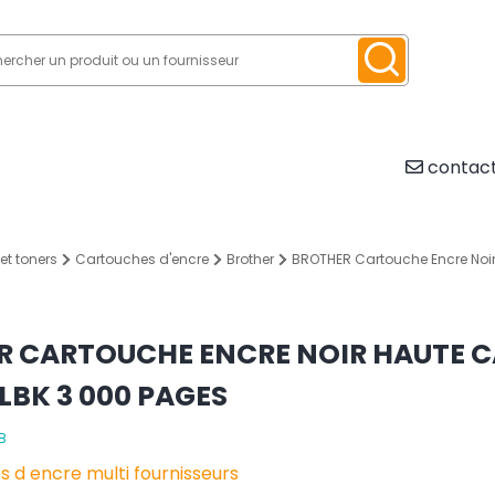
contact
et toners
Cartouches d'encre
Brother
BROTHER Cartouche Encre Noir 
R CARTOUCHE ENCRE NOIR HAUTE C
LBK 3 000 PAGES
B
 d encre multi fournisseurs