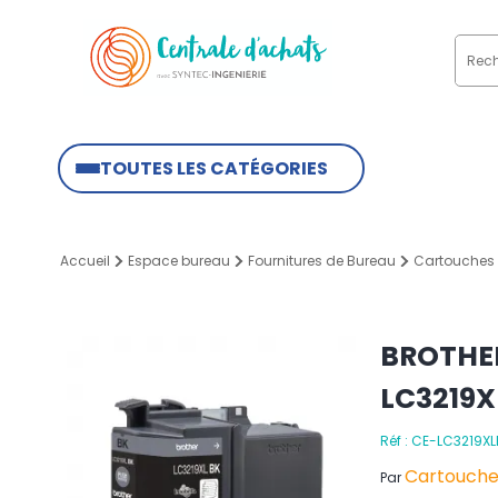
TOUTES LES CATÉGORIES
Accueil
Espace bureau
Fournitures de Bureau
Cartouches 
BROTHE
LC3219X
Réf : CE-LC3219XL
Cartouches
Par