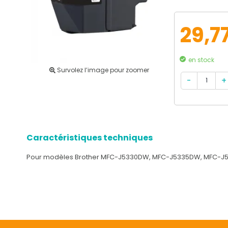
29,7
en stock
Survolez l’image pour zoomer
Caractéristiques techniques
Pour modèles Brother MFC-J5330DW, MFC-J5335DW, MFC-