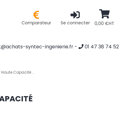
Comparateur
Se connecter
0,00 €HT
@achats-syntec-ingenierie.fr
-
01 47 38 74 52
Haute Capacité ...
APACITÉ