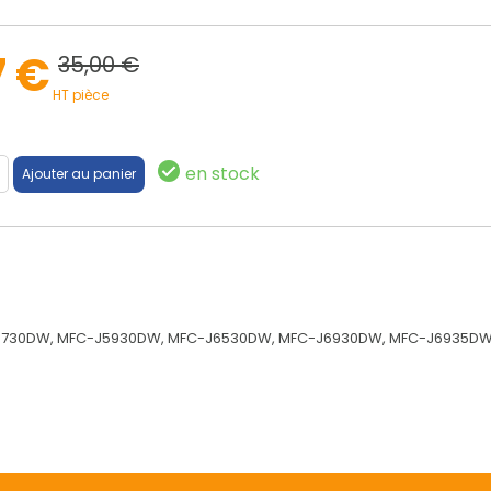
7 €
35,00 €
HT pièce
en stock
J5730DW, MFC-J5930DW, MFC-J6530DW, MFC-J6930DW, MFC-J6935DW